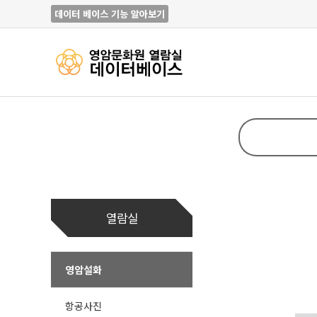
데이터 베이스 기능 알아보기
열람실
영암설화
항공사진