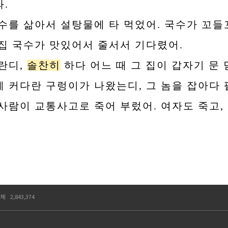
.
수를 삶아서 설탕물에 타 먹었어. 국수가 꼬들
 집 국수가 맛있어서 줄서서 기다렸어.
란디,
솔찬히
하다 어느 때 그 집이 갑자기 문 
에 커다란 구렁이가 나왔는디, 그 놈을 잡아다 
 사람이 교통사고로 죽어 부렀어. 여자도 죽고,
체
2,843,374