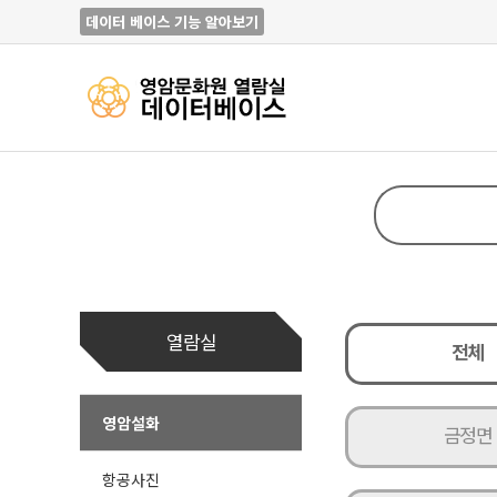
데이터 베이스 기능 알아보기
열람실
전체
영암설화
금정면
항공사진