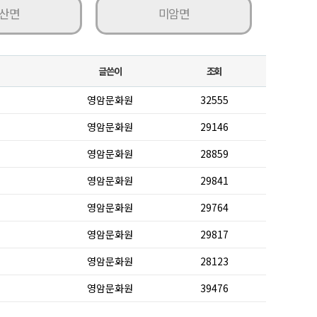
산면
미암면
글쓴이
조회
영암문화원
32555
영암문화원
29146
영암문화원
28859
영암문화원
29841
영암문화원
29764
영암문화원
29817
영암문화원
28123
영암문화원
39476