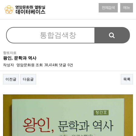
전체검색
메뉴
향토자료
왕인, 문학과 역사
작성자
영암문화원
조회
38,414회
댓글
0건
이전글
다음글
목록
본문